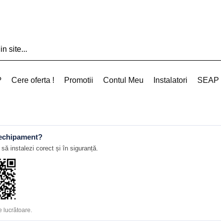
?
Cere oferta !
Promotii
Contul Meu
Instalatori
SEAP
 echipament?
să instalezi corect și în siguranță.
 lucrătoare.