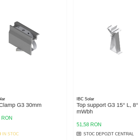
lar
IBC Solar
 Clamp G3 30mm
Top support G3 15° L, 8°
mWbh
9 RON
51,58 RON
0
IN STOC
STOC DEPOZIT CENTRAL