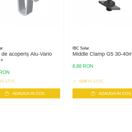
ar
IBC Solar
g de acoperiș Alu-Vario
Middle Clamp G5 30-40
S+
8,88 RON
 RON
IN STOC
1100
IN STOC
ADAUGA IN COS
ADAUGA IN COS