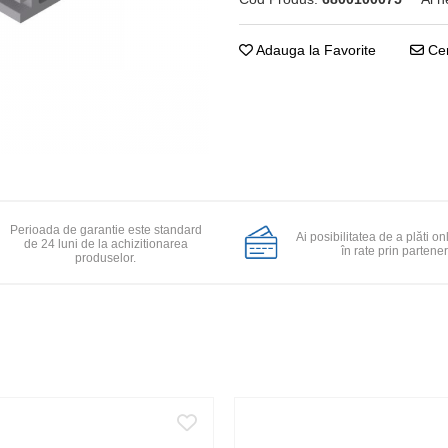
Adauga la Favorite
Cer
Perioada de garantie este standard
Ai posibilitatea de a plăti on
de 24 luni de la achizitionarea
în rate prin partener
produselor.