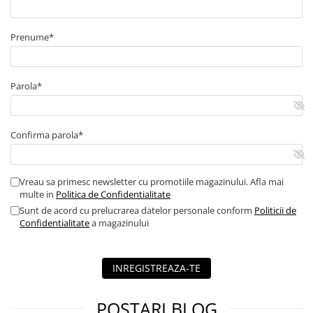
Prenume*
Parola*
Confirma parola*
Vreau sa primesc newsletter cu promotiile magazinului. Afla mai
multe in
Politica de Confidentialitate
Sunt de acord cu prelucrarea datelor personale conform
Politicii de
Confidentialitate
a magazinului
INREGISTREAZA-TE
POSTARI BLOG