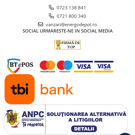
0723 138 841
0721 800 340
vanzari@energodepot.ro
SOCIAL
URMARESTE-NE IN SOCIAL MEDIA