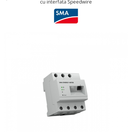
cu interfata Speedwire
Cabluri semnalizare si control
Cabluri speciale
Conductori flexibili cupru
Conductori rigizi
Conductori rigizi cupru
Cabluri alarma
Cabluri boxe
Cabluri semnalizare incendiu
Cabluri semnalizare si control
ecranate