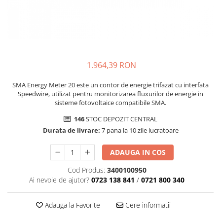
1.964,39 RON
SMA Energy Meter 20 este un contor de energie trifazat cu interfata
Speedwire, utilizat pentru monitorizarea fluxurilor de energie in
sisteme fotovoltaice compatibile SMA.
146
STOC DEPOZIT CENTRAL
Durata de livrare:
7 pana la 10 zile lucratoare
ADAUGA IN COS
Cod Produs:
3400100950
Ai nevoie de ajutor?
0723 138 841
/
0721 800 340
Adauga la Favorite
Cere informatii