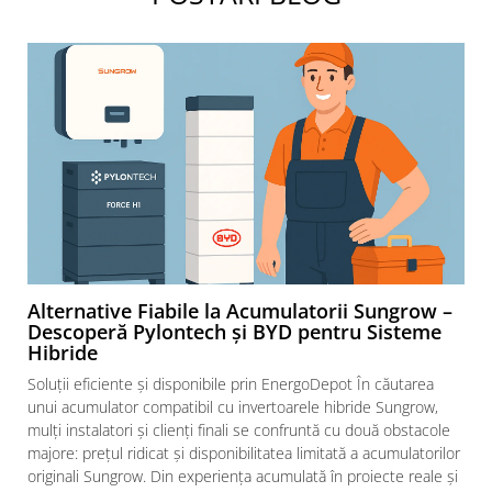
Alternative Fiabile la Acumulatorii Sungrow –
Descoperă Pylontech și BYD pentru Sisteme
Hibride
Soluții eficiente și disponibile prin EnergoDepot În căutarea
unui acumulator compatibil cu invertoarele hibride Sungrow,
mulți instalatori și clienți finali se confruntă cu două obstacole
majore: prețul ridicat și disponibilitatea limitată a acumulatorilor
originali Sungrow. Din experiența acumulată în proiecte reale și