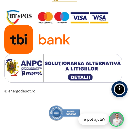
© energodepot.ro
Te pot ajuta?