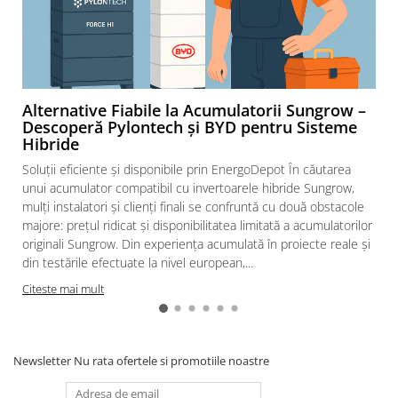
Alternative Fiabile la Acumulatorii Sungrow –
Descoperă Pylontech și BYD pentru Sisteme
Hibride
Soluții eficiente și disponibile prin EnergoDepot În căutarea
unui acumulator compatibil cu invertoarele hibride Sungrow,
mulți instalatori și clienți finali se confruntă cu două obstacole
majore: prețul ridicat și disponibilitatea limitată a acumulatorilor
originali Sungrow. Din experiența acumulată în proiecte reale și
din testările efectuate la nivel european,...
Citeste mai mult
Newsletter
Nu rata ofertele si promotiile noastre