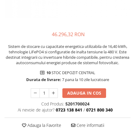
46.296,32 RON
Sistem de stocare cu capacitate energetica utilizabila de 16,40 kWh,
tehnologie LiFePO4 si configuratie de inalta tensiune la 480 V. Este
destinat integrarii cu invertoare hibride compatibile, pentru cresterea
autoconsumului energiei produse de sistemul fotovoltaic.
10
STOC DEPOZIT CENTRAL
Durata de livrare:
7 pana la 10 zile lucratoare
ADAUGA IN COS
Cod Produs:
5201700024
Ai nevoie de ajutor?
0723 138 841
/
0721 800 340
Adauga la Favorite
Cere informatii