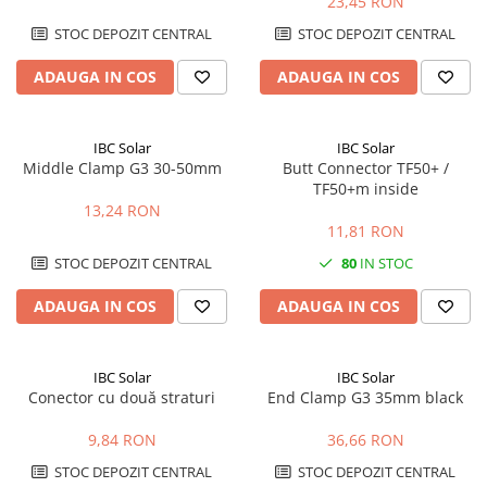
23,45 RON
STOC DEPOZIT CENTRAL
STOC DEPOZIT CENTRAL
ADAUGA IN COS
ADAUGA IN COS
IBC Solar
IBC Solar
Middle Clamp G3 30-50mm
Butt Connector TF50+ /
TF50+m inside
13,24 RON
11,81 RON
STOC DEPOZIT CENTRAL
80
IN STOC
ADAUGA IN COS
ADAUGA IN COS
IBC Solar
IBC Solar
Conector cu două straturi
End Clamp G3 35mm black
9,84 RON
36,66 RON
STOC DEPOZIT CENTRAL
STOC DEPOZIT CENTRAL