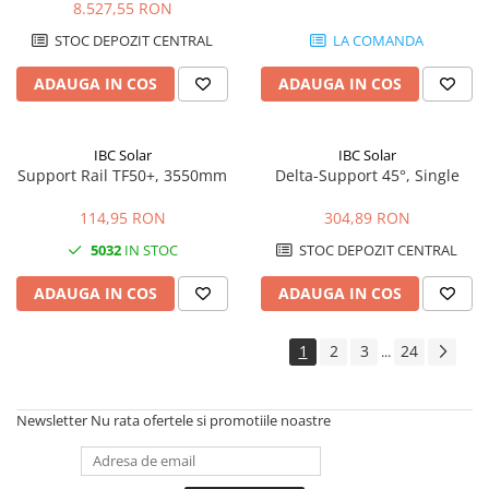
8.527,55 RON
STOC DEPOZIT CENTRAL
LA COMANDA
ADAUGA IN COS
ADAUGA IN COS
IBC Solar
IBC Solar
Support Rail TF50+, 3550mm
Delta-Support 45°, Single
114,95 RON
304,89 RON
5032
IN STOC
STOC DEPOZIT CENTRAL
ADAUGA IN COS
ADAUGA IN COS
1
2
3
24
...
Newsletter
Nu rata ofertele si promotiile noastre