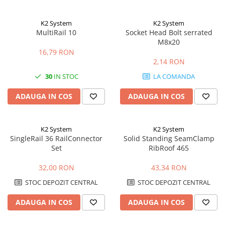
K2 System
K2 System
MultiRail 10
Socket Head Bolt serrated
M8x20
16,79 RON
2,14 RON
30
IN STOC
LA COMANDA
ADAUGA IN COS
ADAUGA IN COS
K2 System
K2 System
SingleRail 36 RailConnector
Solid Standing SeamClamp
Set
RibRoof 465
32,00 RON
43,34 RON
STOC DEPOZIT CENTRAL
STOC DEPOZIT CENTRAL
ADAUGA IN COS
ADAUGA IN COS