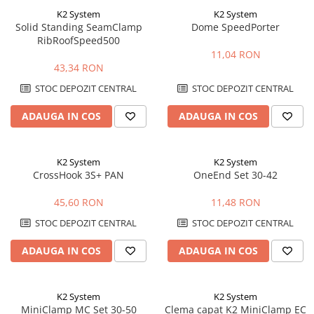
K2 System
K2 System
Solid Standing SeamClamp
Dome SpeedPorter
RibRoofSpeed500
11,04 RON
43,34 RON
STOC DEPOZIT CENTRAL
STOC DEPOZIT CENTRAL
ADAUGA IN COS
ADAUGA IN COS
K2 System
K2 System
CrossHook 3S+ PAN
OneEnd Set 30-42
45,60 RON
11,48 RON
STOC DEPOZIT CENTRAL
STOC DEPOZIT CENTRAL
ADAUGA IN COS
ADAUGA IN COS
K2 System
K2 System
MiniClamp MC Set 30-50
Clema capat K2 MiniClamp EC