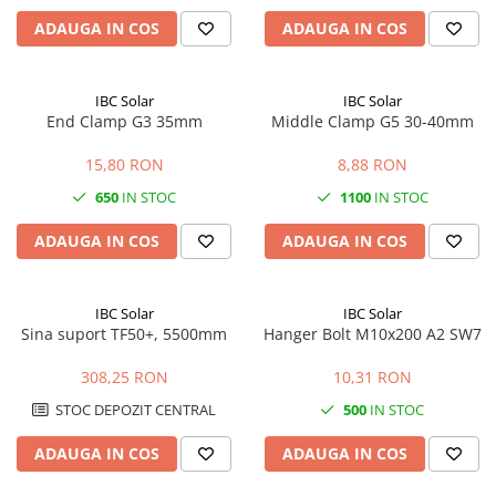
ADAUGA IN COS
ADAUGA IN COS
IBC Solar
IBC Solar
End Clamp G3 35mm
Middle Clamp G5 30-40mm
15,80 RON
8,88 RON
650
IN STOC
1100
IN STOC
ADAUGA IN COS
ADAUGA IN COS
IBC Solar
IBC Solar
Sina suport TF50+, 5500mm
Hanger Bolt M10x200 A2 SW7
308,25 RON
10,31 RON
STOC DEPOZIT CENTRAL
500
IN STOC
ADAUGA IN COS
ADAUGA IN COS