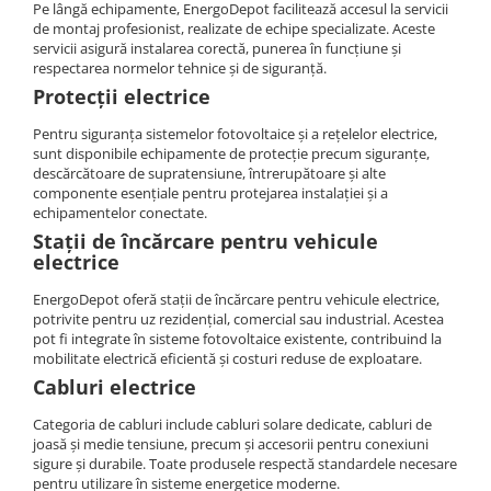
Pe lângă echipamente, EnergoDepot facilitează accesul la servicii
de montaj profesionist, realizate de echipe specializate. Aceste
servicii asigură instalarea corectă, punerea în funcțiune și
respectarea normelor tehnice și de siguranță.
Protecții electrice
Pentru siguranța sistemelor fotovoltaice și a rețelelor electrice,
sunt disponibile echipamente de protecție precum siguranțe,
descărcătoare de supratensiune, întrerupătoare și alte
componente esențiale pentru protejarea instalației și a
echipamentelor conectate.
Stații de încărcare pentru vehicule
electrice
EnergoDepot oferă stații de încărcare pentru vehicule electrice,
potrivite pentru uz rezidențial, comercial sau industrial. Acestea
pot fi integrate în sisteme fotovoltaice existente, contribuind la
mobilitate electrică eficientă și costuri reduse de exploatare.
Cabluri electrice
Categoria de cabluri include cabluri solare dedicate, cabluri de
joasă și medie tensiune, precum și accesorii pentru conexiuni
sigure și durabile. Toate produsele respectă standardele necesare
pentru utilizare în sisteme energetice moderne.