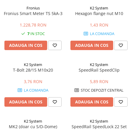
Fronius
K2 System
Fronius Smart Meter TS 5kA-3
Hexagon flange nut M10
1.228,78 RON
1,43 RON
7
IN STOC
LA COMANDA
ADAUGA IN COS
ADAUGA IN COS
K2 System
K2 System
T-Bolt 28/15 M10x20
SpeedRail SpeedClip
3,76 RON
5,89 RON
LA COMANDA
STOC DEPOZIT CENTRAL
ADAUGA IN COS
ADAUGA IN COS
K2 System
K2 System
MK2 (doar cu S/D-Dome)
SpeedRail SpeedLock 22 Set