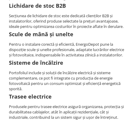
Lichidare de stoc B2B
Secțiunea de lichidare de stoc este dedicată clienților B2B și
instalatorilor, oferind produse selectate la prețuri avantajoase,
ideale pentru optimizarea costurilor în proiecte aflate în derulare.
Scule de mână și unelte
Pentru o instalare corectă și eficientă, EnergoDepot pune la
dispoziție scule și unelte profesionale, adaptate lucrărilor electrice
și fotovoltaice, indispensabile în activitatea zilnică a instalatorilor.
Sisteme de încălzire
Portofoliul include și soluții de încălzire electrică și sisteme
complementare, ce pot fi integrate cu producția de energie
fotovoltaică pentru un consum optimizat și eficiență energetică
sporită.
Trasee electrice
Produsele pentru trasee electrice asigură organizarea, protecția și
durabilitatea cablajelor, atât în aplicații rezidențiale, cât și
industriale, contribuind la un sistem sigur și ușor de întreținut.