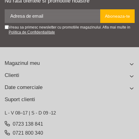
Nu rata ofertele si promotiile noastre
Vreau sa primesc newsletter cu promotiile magazinului. Afla mai multe in
Politica de Confidentialitate
Magazinul meu
Clienti
Date comerciale
Suport clienti
L - V 08–17 | S - D 09 -12
0723 138 841
0721 800 340