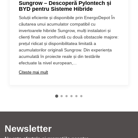
Sungrow – Descoperă Pylontech și
BYD pentru Sisteme Hibride
Soluții eficiente și disponibile prin EnergoDepot În
căutarea unui acumulator compatibil cu
invertoarele hibride Sungrow, mulți instalatori și
clienți finali se confruntă cu două obstacole majore:
prețul ridicat și disponibilitatea limitată a
acumulatorilor originali Sungrow. Din experiența
acumulată în proiecte reale și din testările
efectuate la nivel european,...
Citeste mai mult
Newsletter