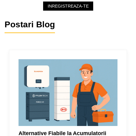
INREGISTREAZA-TE
Postari Blog
Alternative Fiabile la Acumulatorii