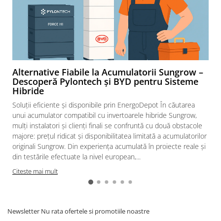
Alternative Fiabile la Acumulatorii Sungrow –
Descoperă Pylontech și BYD pentru Sisteme
Hibride
Soluții eficiente și disponibile prin EnergoDepot În căutarea
unui acumulator compatibil cu invertoarele hibride Sungrow,
mulți instalatori și clienți finali se confruntă cu două obstacole
majore: prețul ridicat și disponibilitatea limitată a acumulatorilor
originali Sungrow. Din experiența acumulată în proiecte reale și
din testările efectuate la nivel european,...
Citeste mai mult
Newsletter
Nu rata ofertele si promotiile noastre