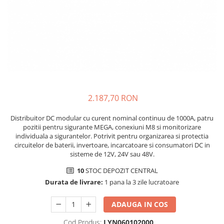
2.187,70 RON
Distribuitor DC modular cu curent nominal continuu de 1000A, patru
pozitii pentru sigurante MEGA, conexiuni M8 si monitorizare
individuala a sigurantelor. Potrivit pentru organizarea si protectia
circuitelor de baterii, invertoare, incarcatoare si consumatori DC in
sisteme de 12V, 24V sau 48V.
10
STOC DEPOZIT CENTRAL
Durata de livrare:
1 pana la 3 zile lucratoare
ADAUGA IN COS
Cod Produs:
LYN060102000