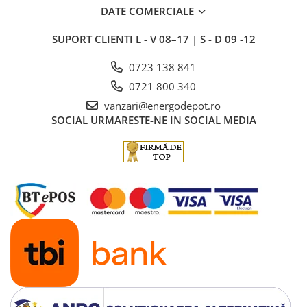
DATE COMERCIALE
SUPORT CLIENTI
L - V 08–17 | S - D 09 -12
0723 138 841
0721 800 340
vanzari@energodepot.ro
SOCIAL
URMARESTE-NE IN SOCIAL MEDIA