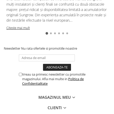
mulți instalatori și clienți finali se confruntă cu două obstacole
majore: prețul ridicat și disponibilitatea limitată a acumulatorilor
originali Sungrow. Din experiența acumulată în proiecte reale și
din testările efectuate la nivel european,...
Citeste mai mult
Newsletter
Nu rata ofertele si promotiile noastre
Vreau sa primesc newsletter cu promotiile
magazinului. Afla mai multe in
Politica de
Confidentialitate
MAGAZINUL MEU
CLIENTI