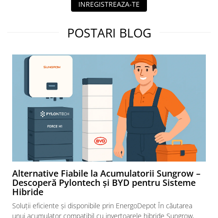
INREGISTREAZA-TE
POSTARI BLOG
Alternative Fiabile la Acumulatorii Sungrow –
Descoperă Pylontech și BYD pentru Sisteme
Hibride
Soluții eficiente și disponibile prin EnergoDepot În căutarea
unui acumulator compatibil cu invertoarele hibride Sungrow,