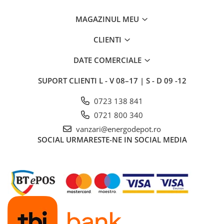
MAGAZINUL MEU
CLIENTI
DATE COMERCIALE
SUPORT CLIENTI
L - V 08–17 | S - D 09 -12
0723 138 841
0721 800 340
vanzari@energodepot.ro
SOCIAL
URMARESTE-NE IN SOCIAL MEDIA