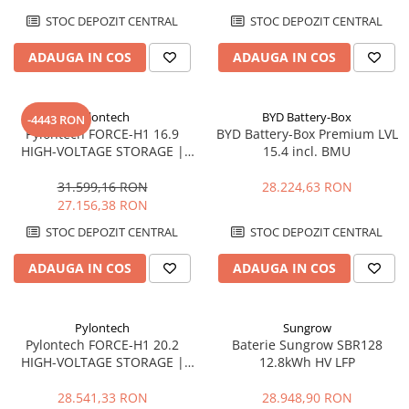
STOC DEPOZIT CENTRAL
STOC DEPOZIT CENTRAL
ADAUGA IN COS
ADAUGA IN COS
Pylontech
BYD Battery-Box
-4443 RON
Pylontech FORCE-H1 16.9
BYD Battery-Box Premium LVL
HIGH-VOLTAGE STORAGE |
15.4 incl. BMU
Compatibil SMA, Kostal,
Sungrow, Goodwe, Sofar
31.599,16 RON
28.224,63 RON
27.156,38 RON
STOC DEPOZIT CENTRAL
STOC DEPOZIT CENTRAL
ADAUGA IN COS
ADAUGA IN COS
Pylontech
Sungrow
Pylontech FORCE-H1 20.2
Baterie Sungrow SBR128
HIGH-VOLTAGE STORAGE |
12.8kWh HV LFP
Compatibil SMA, Kostal,
Sungrow, Goodwe, Sofar
28.541,33 RON
28.948,90 RON