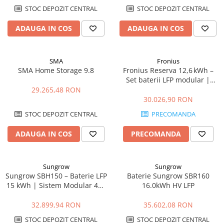
STOC DEPOZIT CENTRAL
STOC DEPOZIT CENTRAL
ADAUGA IN COS
ADAUGA IN COS
SMA
Fronius
SMA Home Storage 9.8
Fronius Reserva 12,6 kWh –
Set baterii LFP modular |
DC‑coupled, IP65, 10 ani
29.265,48 RON
garanție
30.026,90 RON
STOC DEPOZIT CENTRAL
PRECOMANDA
ADAUGA IN COS
PRECOMANDA
Sungrow
Sungrow
Sungrow SBH150 – Baterie LFP
Baterie Sungrow SBR160
15 kWh | Sistem Modular 48V
16.0kWh HV LFP
cu BMS Integrat
32.899,94 RON
35.602,08 RON
STOC DEPOZIT CENTRAL
STOC DEPOZIT CENTRAL