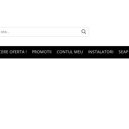
CERE OFERTA !
PROMOTII
CONTUL MEU
INSTALATORI
SEAP