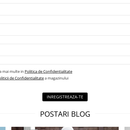
la mai multe in
Politica de Confidentialitate
liticii de Confidentialitate
a magazinului
INREGISTREAZA-TE
POSTARI BLOG