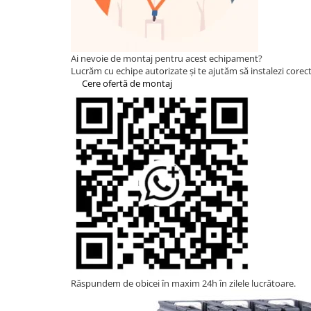
Statii de reincarcare Fronius
Goodwe
HUAWEI
Ai nevoie de montaj pentru acest echipament?
SMA
Lucrăm cu echipe autorizate și te ajutăm să instalezi corect 
Cere ofertă de montaj
Solis
Solplanet
Sungrow
Invertoare Hibrid Sungrow
Invertoare on-grid Sungrow
Statii de reincarcare Sungrow
Victron Energy
MPPT
Accesorii Victron
Acumulatori Victron
Invertor Hibrid - Off Grid
Răspundem de obicei în maxim 24h în zilele lucrătoare.
Statii de reincarcare Victron