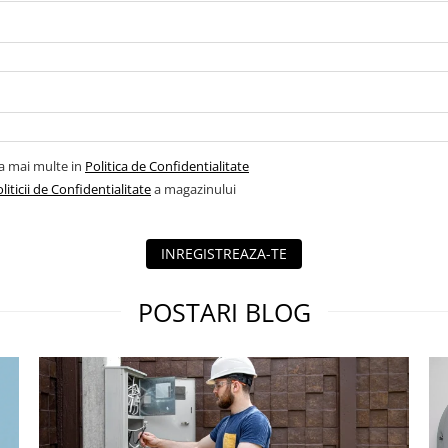
la mai multe in
Politica de Confidentialitate
liticii de Confidentialitate
a magazinului
INREGISTREAZA-TE
POSTARI BLOG