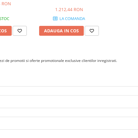
4 RON
1.212,44 RON
 STOC
LA COMANDA
COS
ADAUGA IN COS
i de promotii si oferte promotionale exclusive clientilor inregistrati.