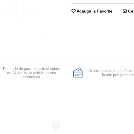
Adauga la Favorite
Cer
Perioada de garantie este standard
Ai posibilitatea de a plăti on
de 24 luni de la achizitionarea
în rate prin partener
produselor.