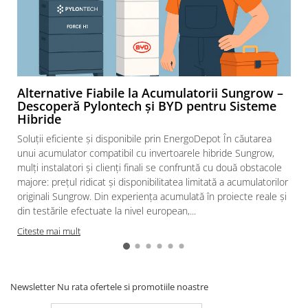
Alternative Fiabile la Acumulatorii Sungrow –
Descoperă Pylontech și BYD pentru Sisteme
Hibride
Soluții eficiente și disponibile prin EnergoDepot În căutarea
unui acumulator compatibil cu invertoarele hibride Sungrow,
mulți instalatori și clienți finali se confruntă cu două obstacole
majore: prețul ridicat și disponibilitatea limitată a acumulatorilor
originali Sungrow. Din experiența acumulată în proiecte reale și
din testările efectuate la nivel european,...
Citeste mai mult
Newsletter
Nu rata ofertele si promotiile noastre