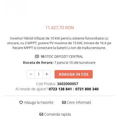
11.427,70 RON
Invertor hibrid trifazat de 10 kW pentru sisteme fotovoltaice cu
stocare, cu 2 MPPT, putere PV maxima de 15 kW, intrare de 16 A pe
fiecare MPPT si conectare la baterii Li-Ion de inalta tensiune.
10
STOC DEPOZIT CENTRAL
Durata de livrare:
7 pana la 10 zile lucratoare
ADAUGA IN COS
Cod Produs:
3602000057
Ai nevoie de ajutor?
0723 138 841
/
0721 800 340
Adauga la Favorite
Cere informatii
Comanda rapida