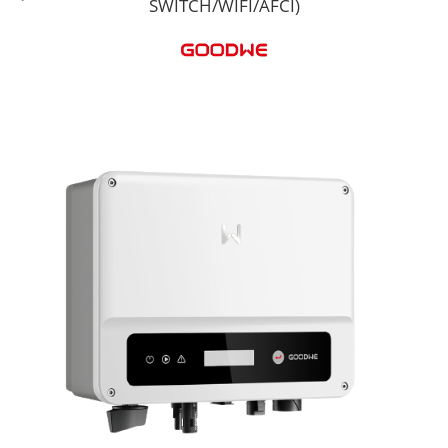
SWITCH/WIFI/AFCI)
Cabluri semnalizare si control
Cabluri speciale
Conductori flexibili cupru
Conductori rigizi
Conductori rigizi cupru
Cabluri alarma
Cabluri boxe
Cabluri semnalizare incendiu
Cabluri semnalizare si control
ecranate