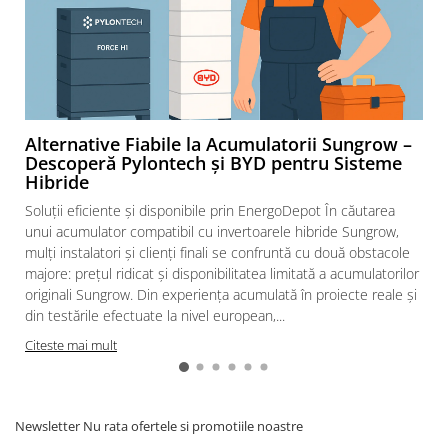
Alternative Fiabile la Acumulatorii Sungrow –
Descoperă Pylontech și BYD pentru Sisteme
Hibride
Soluții eficiente și disponibile prin EnergoDepot În căutarea
unui acumulator compatibil cu invertoarele hibride Sungrow,
mulți instalatori și clienți finali se confruntă cu două obstacole
majore: prețul ridicat și disponibilitatea limitată a acumulatorilor
originali Sungrow. Din experiența acumulată în proiecte reale și
din testările efectuate la nivel european,...
Citeste mai mult
Newsletter
Nu rata ofertele si promotiile noastre