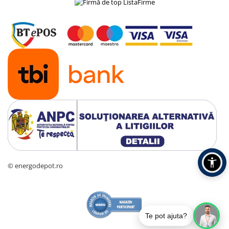
© energodepot.ro
Te pot ajuta?