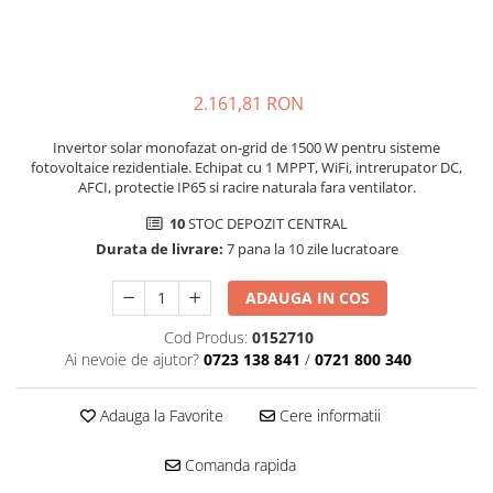
2.161,81 RON
Invertor solar monofazat on-grid de 1500 W pentru sisteme
fotovoltaice rezidentiale. Echipat cu 1 MPPT, WiFi, intrerupator DC,
AFCI, protectie IP65 si racire naturala fara ventilator.
10
STOC DEPOZIT CENTRAL
Durata de livrare:
7 pana la 10 zile lucratoare
ADAUGA IN COS
Cod Produs:
0152710
Ai nevoie de ajutor?
0723 138 841
/
0721 800 340
Adauga la Favorite
Cere informatii
Comanda rapida