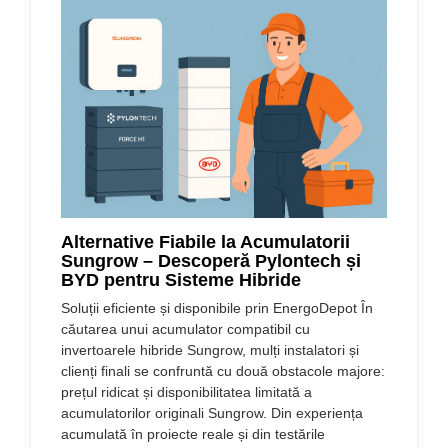
Alternative Fiabile la Acumulatorii
Sungrow – Descoperă Pylontech și
BYD pentru Sisteme Hibride
Soluții eficiente și disponibile prin EnergoDepot În
căutarea unui acumulator compatibil cu
invertoarele hibride Sungrow, mulți instalatori și
clienți finali se confruntă cu două obstacole majore:
prețul ridicat și disponibilitatea limitată a
acumulatorilor originali Sungrow. Din experiența
acumulată în proiecte reale și din testările