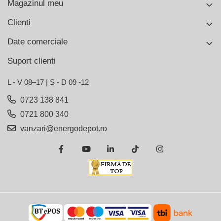
Magazinul meu
Clienti
Date comerciale
Suport clienti
L - V 08–17 | S - D 09 -12
0723 138 841
0721 800 340
vanzari@energodepot.ro