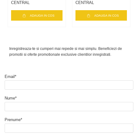
CENTRAL
CENTRAL
ADAUGA IN COS
ADAUGA IN COS
Inregistreaza-te si cumperi mai repede si mai simplu. Beneficiezi de
promotii si oferte promotionale exclusive clientilor inregistrati.
Email*
Nume*
Prenume*