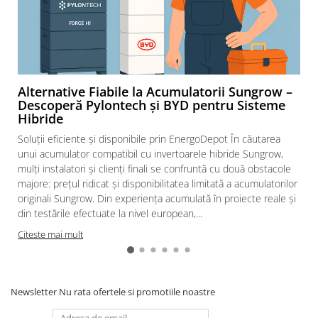
Alternative Fiabile la Acumulatorii Sungrow –
Descoperă Pylontech și BYD pentru Sisteme
Hibride
Soluții eficiente și disponibile prin EnergoDepot În căutarea
unui acumulator compatibil cu invertoarele hibride Sungrow,
mulți instalatori și clienți finali se confruntă cu două obstacole
majore: prețul ridicat și disponibilitatea limitată a acumulatorilor
originali Sungrow. Din experiența acumulată în proiecte reale și
din testările efectuate la nivel european,...
Citeste mai mult
Newsletter
Nu rata ofertele si promotiile noastre