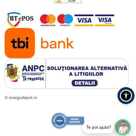
© energodepot.ro
Te pot ajuta?