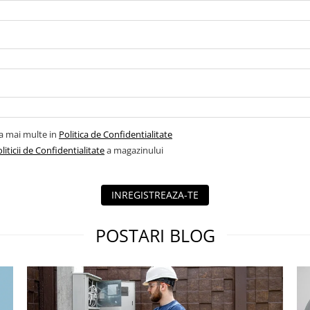
la mai multe in
Politica de Confidentialitate
liticii de Confidentialitate
a magazinului
INREGISTREAZA-TE
POSTARI BLOG