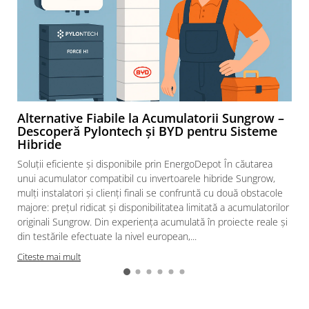
Alternative Fiabile la Acumulatorii Sungrow –
Descoperă Pylontech și BYD pentru Sisteme
Hibride
Soluții eficiente și disponibile prin EnergoDepot În căutarea
unui acumulator compatibil cu invertoarele hibride Sungrow,
mulți instalatori și clienți finali se confruntă cu două obstacole
majore: prețul ridicat și disponibilitatea limitată a acumulatorilor
originali Sungrow. Din experiența acumulată în proiecte reale și
din testările efectuate la nivel european,...
Citeste mai mult