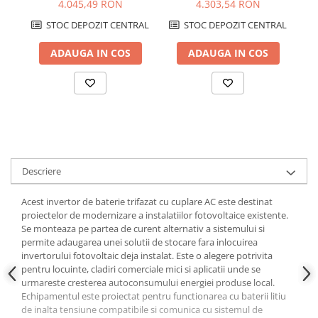
Eficiență 97.8%
IP65
4.045,49 RON
4.303,54 RON
STOC DEPOZIT CENTRAL
STOC DEPOZIT CENTRAL
ADAUGA IN COS
ADAUGA IN COS
Descriere
Acest invertor de baterie trifazat cu cuplare AC este destinat
proiectelor de modernizare a instalatiilor fotovoltaice existente.
Se monteaza pe partea de curent alternativ a sistemului si
permite adaugarea unei solutii de stocare fara inlocuirea
invertorului fotovoltaic deja instalat. Este o alegere potrivita
pentru locuinte, cladiri comerciale mici si aplicatii unde se
urmareste cresterea autoconsumului energiei produse local.
Echipamentul este proiectat pentru functionarea cu baterii litiu
de inalta tensiune compatibile si comunica cu sistemul de