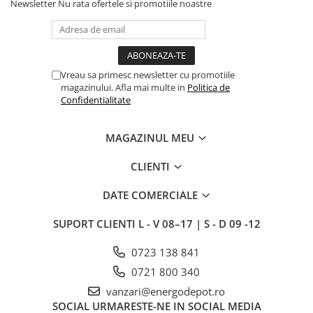
Newsletter
Nu rata ofertele si promotiile noastre
Vreau sa primesc newsletter cu promotiile
magazinului. Afla mai multe in
Politica de
Confidentialitate
MAGAZINUL MEU
CLIENTI
DATE COMERCIALE
SUPORT CLIENTI
L - V 08–17 | S - D 09 -12
0723 138 841
0721 800 340
vanzari@energodepot.ro
SOCIAL
URMARESTE-NE IN SOCIAL MEDIA