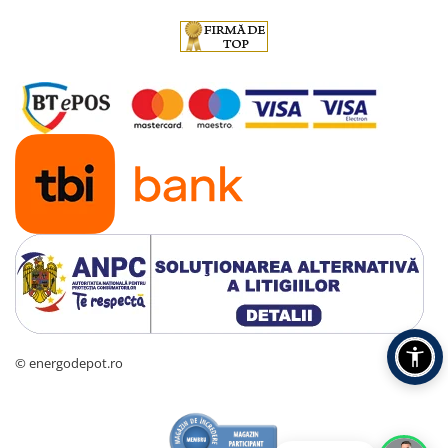
© energodepot.ro