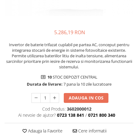
5.286,19 RON
Invertor de baterie trifazat cuplabil pe partea AC, conceput pentru
integrarea stocarii de energie in sisteme fotovoltaice existente.
Permite utilizarea bateriilor litiu de inalta tensiune, alimentarea
sarcinilor prioritare prin iesire de rezerva si monitorizarea functionarii
sistemului.
10
STOC DEPOZIT CENTRAL
Durata de livrare:
7 pana la 10 zile lucratoare
ADAUGA IN COS
Cod Produs:
3602000012
Ai nevoie de ajutor?
0723 138 841
/
0721 800 340
Adauga la Favorite
Cere informatii