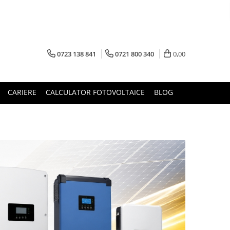
0723 138 841
0721 800 340
0,00
CARIERE
CALCULATOR FOTOVOLTAICE
BLOG