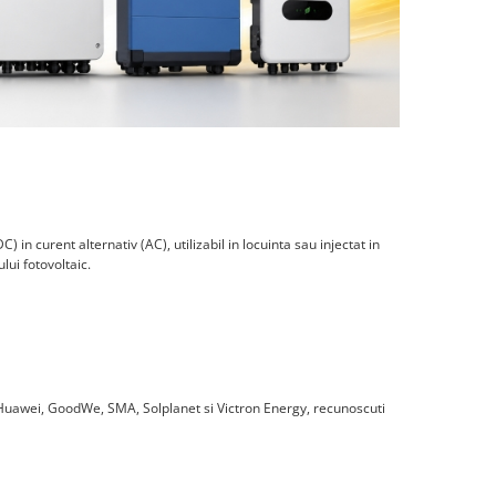
in curent alternativ (AC), utilizabil in locuinta sau injectat in
lui fotovoltaic.
 Huawei, GoodWe, SMA, Solplanet si Victron Energy, recunoscuti