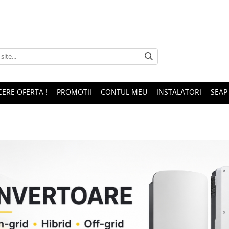
CERE OFERTA !
PROMOTII
CONTUL MEU
INSTALATORI
SEAP