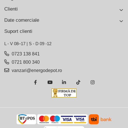
Clienti
Date comerciale
Suport clienti
L - V 08–17 | S - D 09 -12
0723 138 841
0721 800 340
vanzari@energodepot.ro