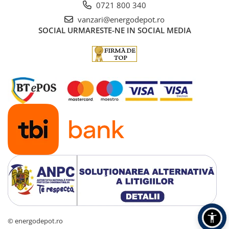
0721 800 340
vanzari@energodepot.ro
SOCIAL
URMARESTE-NE IN SOCIAL MEDIA
© energodepot.ro