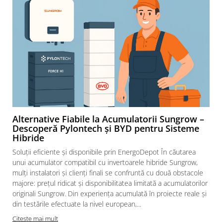
Alternative Fiabile la Acumulatorii Sungrow –
Descoperă Pylontech și BYD pentru Sisteme
Hibride
Soluții eficiente și disponibile prin EnergoDepot În căutarea
unui acumulator compatibil cu invertoarele hibride Sungrow,
mulți instalatori și clienți finali se confruntă cu două obstacole
majore: prețul ridicat și disponibilitatea limitată a acumulatorilor
originali Sungrow. Din experiența acumulată în proiecte reale și
din testările efectuate la nivel european,...
Citeste mai mult