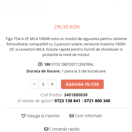
296,90 RON
Tigo TS4-A-2F MC4 1000W este un modul de siguranta pentru sisteme
fotovoltaice, compatibil cu 2 panouri solare, tensiune maxima 1000V
DC si conectori MC4. Solutie rapida pentru functii de shutdown si
protectie la nivel de modul.
180
STOC DEPOZIT CENTRAL
Durata de livrare:
1 pana la 3 zile lucratoare
ADAUGA IN COS
Cod Produs:
3401800038
Ai nevoie de ajutor?
0723 138 841
/
0721 800 340
Adauga la Favorite
Cere informatii
Comanda rapida