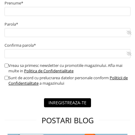
Instalatii fotovoltaice cu cerinte de rapid shutdown
Prenume*
Parola*
Confirma parola*
Vreau sa primesc newsletter cu promotiile magazinului. Afla mai
multe in
Politica de Confidentialitate
Sunt de acord cu prelucrarea datelor personale conform
Politicii de
Confidentialitate
a magazinului
INREGISTREAZA-TE
POSTARI BLOG