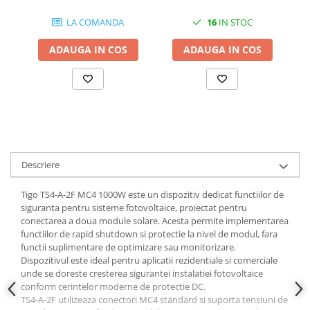
LA COMANDA
16
IN STOC
ADAUGA IN COS
ADAUGA IN COS
Descriere
Tigo TS4-A-2F MC4 1000W este un dispozitiv dedicat functiilor de
siguranta pentru sisteme fotovoltaice, proiectat pentru
conectarea a doua module solare. Acesta permite implementarea
functiilor de rapid shutdown si protectie la nivel de modul, fara
functii suplimentare de optimizare sau monitorizare.
Dispozitivul este ideal pentru aplicatii rezidentiale si comerciale
unde se doreste cresterea sigurantei instalatiei fotovoltaice
conform cerintelor moderne de protectie DC.
TS4-A-2F utilizeaza conectori MC4 standard si suporta tensiuni de