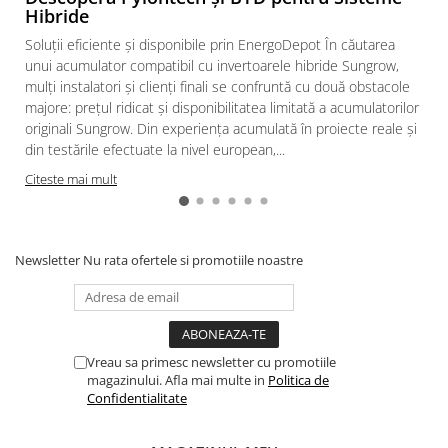
Hibride
Soluții eficiente și disponibile prin EnergoDepot În căutarea
unui acumulator compatibil cu invertoarele hibride Sungrow,
mulți instalatori și clienți finali se confruntă cu două obstacole
majore: prețul ridicat și disponibilitatea limitată a acumulatorilor
originali Sungrow. Din experiența acumulată în proiecte reale și
din testările efectuate la nivel european,...
Citeste mai mult
Newsletter
Nu rata ofertele si promotiile noastre
Vreau sa primesc newsletter cu promotiile
magazinului. Afla mai multe in
Politica de
Confidentialitate