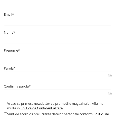
Email*
Nume*
Prenume*
Parola*
Confirma parola*
Vreau sa primesc newsletter cu promotiile magazinului. Afla mai
multe in
Politica de Confidentialitate
Sunt de acord cu prelucrarea datelor personale conform
Politicii de