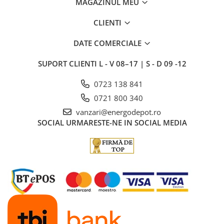
MAGAZINUL MEU
CLIENTI
DATE COMERCIALE
SUPORT CLIENTI
L - V 08–17 | S - D 09 -12
0723 138 841
0721 800 340
vanzari@energodepot.ro
SOCIAL
URMARESTE-NE IN SOCIAL MEDIA