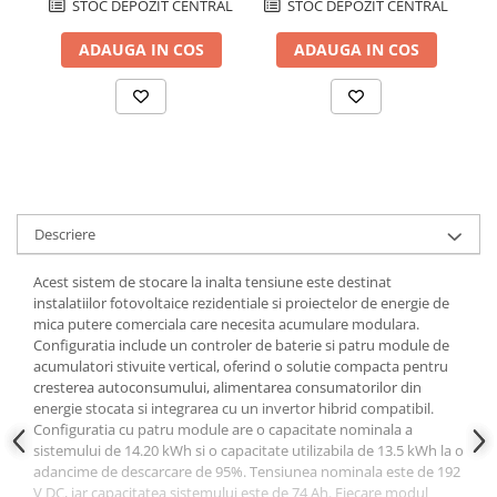
STOC DEPOZIT CENTRAL
STOC DEPOZIT CENTRAL
ADAUGA IN COS
ADAUGA IN COS
Descriere
Acest sistem de stocare la inalta tensiune este destinat
instalatiilor fotovoltaice rezidentiale si proiectelor de energie de
mica putere comerciala care necesita acumulare modulara.
Configuratia include un controler de baterie si patru module de
acumulatori stivuite vertical, oferind o solutie compacta pentru
cresterea autoconsumului, alimentarea consumatorilor din
energie stocata si integrarea cu un invertor hibrid compatibil.
Configuratia cu patru module are o capacitate nominala a
sistemului de 14.20 kWh si o capacitate utilizabila de 13.5 kWh la o
adancime de descarcare de 95%. Tensiunea nominala este de 192
V DC, iar capacitatea sistemului este de 74 Ah. Fiecare modul