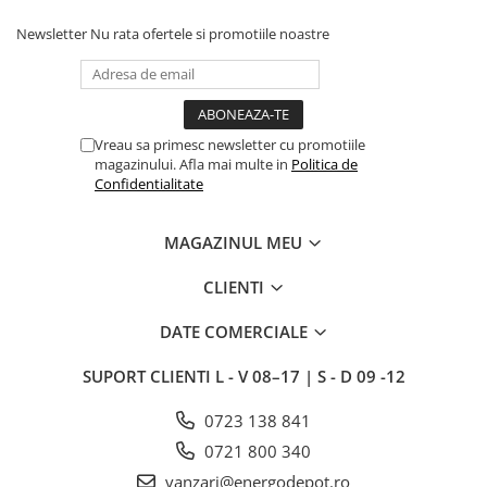
Newsletter
Nu rata ofertele si promotiile noastre
Vreau sa primesc newsletter cu promotiile
magazinului. Afla mai multe in
Politica de
Confidentialitate
MAGAZINUL MEU
CLIENTI
DATE COMERCIALE
SUPORT CLIENTI
L - V 08–17 | S - D 09 -12
0723 138 841
0721 800 340
vanzari@energodepot.ro