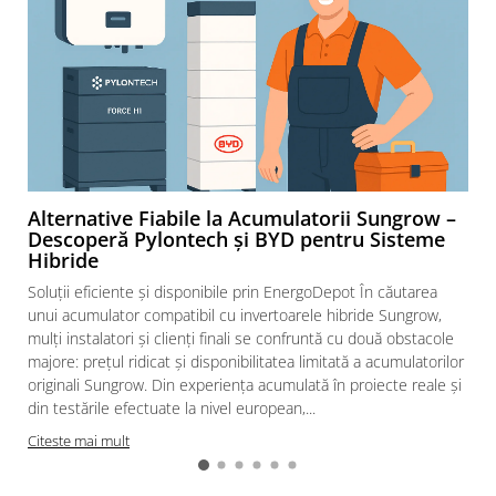
Alternative Fiabile la Acumulatorii Sungrow –
Descoperă Pylontech și BYD pentru Sisteme
Hibride
Soluții eficiente și disponibile prin EnergoDepot În căutarea
unui acumulator compatibil cu invertoarele hibride Sungrow,
mulți instalatori și clienți finali se confruntă cu două obstacole
majore: prețul ridicat și disponibilitatea limitată a acumulatorilor
originali Sungrow. Din experiența acumulată în proiecte reale și
din testările efectuate la nivel european,...
Citeste mai mult