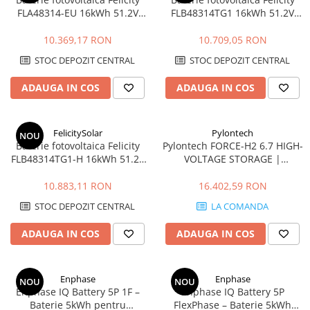
FLA48314-EU 16kWh 51.2V
FLB48314TG1 16kWh 51.2V
LiFePO4 cu BMS integrat, WiFi
LiFePO4 IP65, BMS integrat,
fara incalzire
10.369,17 RON
10.709,05 RON
STOC DEPOZIT CENTRAL
STOC DEPOZIT CENTRAL
ADAUGA IN COS
ADAUGA IN COS
FelicitySolar
Pylontech
NOU
Baterie fotovoltaica Felicity
Pylontech FORCE-H2 6.7 HIGH-
FLB48314TG1-H 16kWh 51.2V
VOLTAGE STORAGE |
LiFePO4 cu încălzire, IP65,
Compatibil SMA, Kostal,
BMS integrat, scalabilă
Sungrow, Goodwe, Sofar
10.883,11 RON
16.402,59 RON
512kWh
STOC DEPOZIT CENTRAL
LA COMANDA
ADAUGA IN COS
ADAUGA IN COS
Enphase
Enphase
NOU
NOU
Enphase IQ Battery 5P 1F –
Enphase IQ Battery 5P
Baterie 5kWh pentru
FlexPhase – Baterie 5kWh