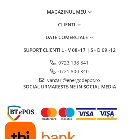
MAGAZINUL MEU
CLIENTI
DATE COMERCIALE
SUPORT CLIENTI
L - V 08–17 | S - D 09 -12
0723 138 841
0721 800 340
vanzari@energodepot.ro
SOCIAL
URMARESTE-NE IN SOCIAL MEDIA