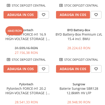
STOC DEPOZIT CENTRAL
STOC DEPOZIT CENTRAL
ADAUGA IN COS
ADAUGA IN COS
Pylontech
BYD Battery-Box
-4443 RON
Pylontech FORCE-H1 16.9
BYD Battery-Box Premium LVL
HIGH-VOLTAGE STORAGE |
15.4 incl. BMU
Compatibil SMA, Kostal,
Sungrow, Goodwe, Sofar
31.599,16 RON
28.224,63 RON
27.156,38 RON
STOC DEPOZIT CENTRAL
STOC DEPOZIT CENTRAL
ADAUGA IN COS
ADAUGA IN COS
Pylontech
Sungrow
Pylontech FORCE-H1 20.2
Baterie Sungrow SBR128
HIGH-VOLTAGE STORAGE |
12.8kWh HV LFP
Compatibil SMA, Kostal,
Sungrow, Goodwe, Sofar
28.541,33 RON
28.948,90 RON