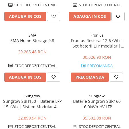
STOC DEPOZIT CENTRAL
STOC DEPOZIT CENTRAL
ADAUGA IN COS
ADAUGA IN COS
SMA
Fronius
SMA Home Storage 9.8
Fronius Reserva 12,6 kWh –
Set baterii LFP modular |
DC‑coupled, IP65, 10 ani
29.265,48 RON
garanție
30.026,90 RON
STOC DEPOZIT CENTRAL
PRECOMANDA
ADAUGA IN COS
PRECOMANDA
Sungrow
Sungrow
Sungrow SBH150 – Baterie LFP
Baterie Sungrow SBR160
15 kWh | Sistem Modular 48V
16.0kWh HV LFP
cu BMS Integrat
32.899,94 RON
35.602,08 RON
STOC DEPOZIT CENTRAL
STOC DEPOZIT CENTRAL