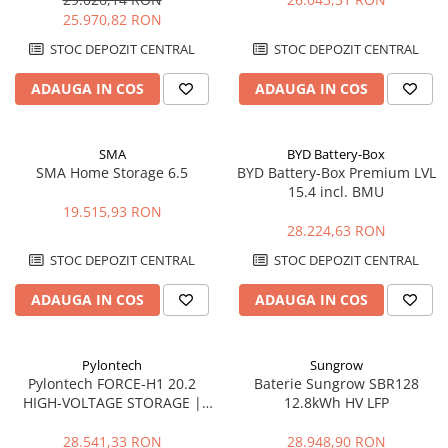
25.970,82 RON
STOC DEPOZIT CENTRAL
STOC DEPOZIT CENTRAL
ADAUGA IN COS
ADAUGA IN COS
SMA
BYD Battery-Box
SMA Home Storage 6.5
BYD Battery-Box Premium LVL
15.4 incl. BMU
19.515,93 RON
28.224,63 RON
STOC DEPOZIT CENTRAL
STOC DEPOZIT CENTRAL
ADAUGA IN COS
ADAUGA IN COS
Pylontech
Sungrow
Pylontech FORCE-H1 20.2
Baterie Sungrow SBR128
HIGH-VOLTAGE STORAGE |
12.8kWh HV LFP
Compatibil SMA, Kostal,
Sungrow, Goodwe, Sofar
28.541,33 RON
28.948,90 RON