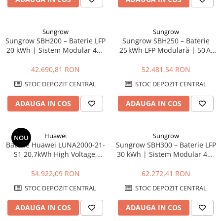
Sungrow
Sungrow
Sungrow SBH200 – Baterie LFP
Sungrow SBH250 – Baterie
20 kWh | Sistem Modular 48V
25 kWh LFP Modulară | 50 A,
cu BMS Integrat
IP55, Garanție 10 Ani
42.690,81 RON
52.481,54 RON
STOC DEPOZIT CENTRAL
STOC DEPOZIT CENTRAL
ADAUGA IN COS
ADAUGA IN COS
Huawei
Sungrow
NOU
Baterie Huawei LUNA2000-21-
Sungrow SBH300 – Baterie LFP
S1 20,7kWh High Voltage,
30 kWh | Sistem Modular 48V
LiFePO4, DoD 100%, 600V
cu BMS Integrat
54.922,09 RON
62.272,41 RON
STOC DEPOZIT CENTRAL
STOC DEPOZIT CENTRAL
ADAUGA IN COS
ADAUGA IN COS