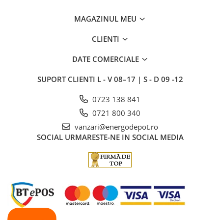
MAGAZINUL MEU
CLIENTI
DATE COMERCIALE
SUPORT CLIENTI
L - V 08–17 | S - D 09 -12
0723 138 841
0721 800 340
vanzari@energodepot.ro
SOCIAL
URMARESTE-NE IN SOCIAL MEDIA