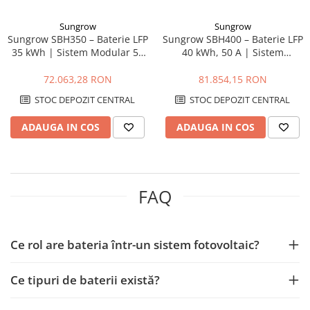
Sungrow
Sungrow
Sungrow SBH350 – Baterie LFP
Sungrow SBH400 – Baterie LFP
35 kWh | Sistem Modular 50
40 kWh, 50 A | Sistem
A, Siguranță Ridicată
Modular de Stocare Energie
IP55
72.063,28 RON
81.854,15 RON
STOC DEPOZIT CENTRAL
STOC DEPOZIT CENTRAL
ADAUGA IN COS
ADAUGA IN COS
FAQ
Ce rol are bateria într-un sistem fotovoltaic?
Ce tipuri de baterii există?