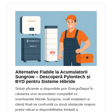
Alternative Fiabile la Acumulatorii
Sungrow – Descoperă Pylontech și
BYD pentru Sisteme Hibride
Soluții eficiente și disponibile prin EnergoDepot În
căutarea unui acumulator compatibil cu
invertoarele hibride Sungrow, mulți instalatori și
clienți finali se confruntă cu două obstacole majore:
prețul ridicat și disponibilitatea limitată a