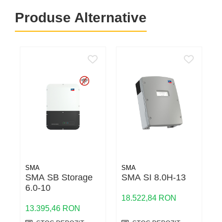
Produse Alternative
SMA
SMA
SMA SB Storage
SMA SI 8.0H-13
6.0-10
5
18.522,84 RON
13.395,46 RON
1