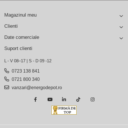
Magazinul meu
Clienti
Date comerciale
Suport clienti
L - V 08–17 | S - D 09 -12
0723 138 841
0721 800 340
vanzari@energodepot.ro