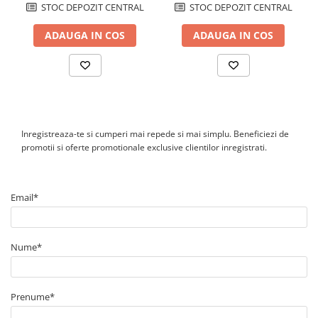
pentru monitorizare si integrare in sisteme de management
STOC DEPOZIT CENTRAL
STOC DEPOZIT CENTRAL
energetic.
ADAUGA IN COS
ADAUGA IN COS
Inregistreaza-te si cumperi mai repede si mai simplu. Beneficiezi de
promotii si oferte promotionale exclusive clientilor inregistrati.
Email*
Nume*
Prenume*