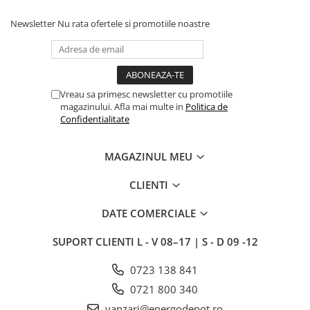
Newsletter
Nu rata ofertele si promotiile noastre
Vreau sa primesc newsletter cu promotiile
magazinului. Afla mai multe in
Politica de
Confidentialitate
MAGAZINUL MEU
CLIENTI
DATE COMERCIALE
SUPORT CLIENTI
L - V 08–17 | S - D 09 -12
0723 138 841
0721 800 340
vanzari@energodepot.ro