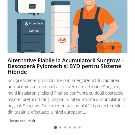
Alternative Fiabile la Acumulatorii Sungrow –
Descoperă Pylontech și BYD pentru Sisteme
Hibride
Soluții eficiente și disponibile prin EnergoDepot În căutarea
unui acumulator compatibil cu invertoarele hibride Sungrow,
mulți instalatori și clienți finali se confruntă cu două obstacole
majore: prețul ridicat și disponibilitatea limitată a acumulatorilor
originali Sungrow. Din experiența acumulată în proiecte reale și
din testările efectuate la nivel european,...
Citeste mai mult