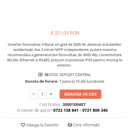
8.321,03 RON
Inverter fotovoltaic trifazat on-grid de 5000 W, destinat instalatiilor
rezidentiale. Are 2 intrari MPP independente, putere maxima
recomandata a generatorului fotovoltaic de 9000 Wp, conectivitate
WLAN, Ethernet si RS485, precum si protectie IP65 pentru montaj la
exterior.
10
STOC DEPOZIT CENTRAL
Durata de livrare:
7 pana la 10 zile lucratoare
ADAUGA IN COS
Cod Produs:
3000100407
Ai nevoie de ajutor?
0723 138 841
/
0721 800 340
Adauga la Favorite
Cere informatii