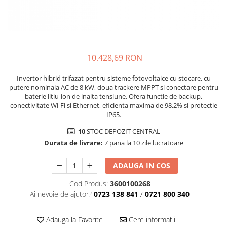
10.428,69 RON
Invertor hibrid trifazat pentru sisteme fotovoltaice cu stocare, cu
putere nominala AC de 8 kW, doua trackere MPPT si conectare pentru
baterie litiu-ion de inalta tensiune. Ofera functie de backup,
conectivitate Wi-Fi si Ethernet, eficienta maxima de 98,2% si protectie
IP65.
10
STOC DEPOZIT CENTRAL
Durata de livrare:
7 pana la 10 zile lucratoare
ADAUGA IN COS
Cod Produs:
3600100268
Ai nevoie de ajutor?
0723 138 841
/
0721 800 340
Adauga la Favorite
Cere informatii