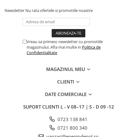
Newsletter
Nu rata ofertele si promotiile noastre
Vreau sa primesc newsletter cu promotiile
magazinului. Afla mai multe in
Politica de
Confidentialitate
MAGAZINUL MEU
CLIENTI
DATE COMERCIALE
SUPORT CLIENTI
L - V 08–17 | S - D 09 -12
0723 138 841
0721 800 340
vanzari@energodepot.ro