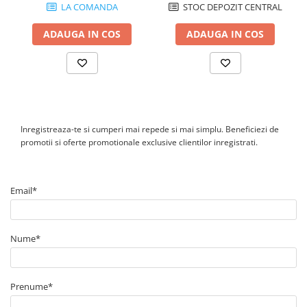
catre un instalator calificat.
LA COMANDA
STOC DEPOZIT CENTRAL
ADAUGA IN COS
ADAUGA IN COS
Inregistreaza-te si cumperi mai repede si mai simplu. Beneficiezi de
promotii si oferte promotionale exclusive clientilor inregistrati.
Email*
Nume*
Prenume*