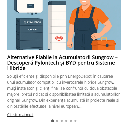
Alternative Fiabile la Acumulatorii Sungrow –
Descoperă Pylontech și BYD pentru Sisteme
Hibride
Soluții eficiente și disponibile prin EnergoDepot În căutarea
unui acumulator compatibil cu invertoarele hibride Sungrow,
mulți instalatori și clienți finali se confruntă cu două obstacole
majore: prețul ridicat și disponibilitatea limitată a acumulatorilor
originali Sungrow. Din experiența acumulată în proiecte reale și
din testările efectuate la nivel european,...
Citeste mai mult