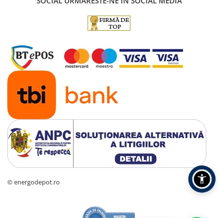
SOCIAL
URMARESTE-NE IN SOCIAL MEDIA
© energodepot.ro