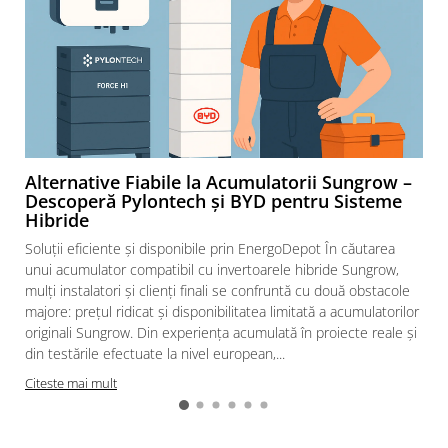
Alternative Fiabile la Acumulatorii Sungrow –
Descoperă Pylontech și BYD pentru Sisteme
Hibride
Soluții eficiente și disponibile prin EnergoDepot În căutarea
unui acumulator compatibil cu invertoarele hibride Sungrow,
mulți instalatori și clienți finali se confruntă cu două obstacole
majore: prețul ridicat și disponibilitatea limitată a acumulatorilor
originali Sungrow. Din experiența acumulată în proiecte reale și
din testările efectuate la nivel european,...
Citeste mai mult