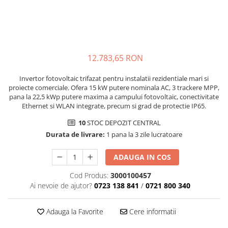
12.783,65 RON
Invertor fotovoltaic trifazat pentru instalatii rezidentiale mari si
proiecte comerciale. Ofera 15 kW putere nominala AC, 3 trackere MPP,
pana la 22,5 kWp putere maxima a campului fotovoltaic, conectivitate
Ethernet si WLAN integrate, precum si grad de protectie IP65.
10
STOC DEPOZIT CENTRAL
Durata de livrare:
1 pana la 3 zile lucratoare
ADAUGA IN COS
Cod Produs:
3000100457
Ai nevoie de ajutor?
0723 138 841
/
0721 800 340
Adauga la Favorite
Cere informatii