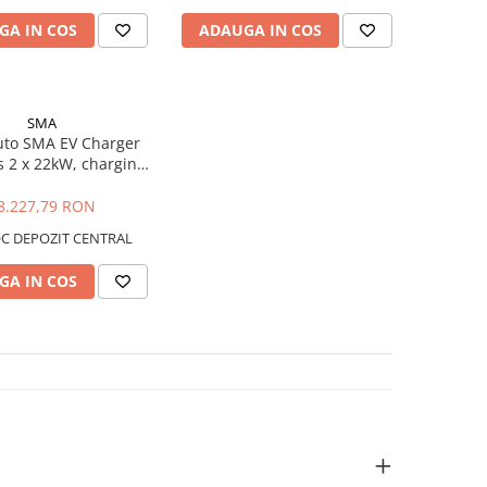
GA IN COS
ADAUGA IN COS
SMA
Auto SMA EV Charger
 2 x 22kW, charging
cable 7,5m
8.227,79 RON
C DEPOZIT CENTRAL
GA IN COS