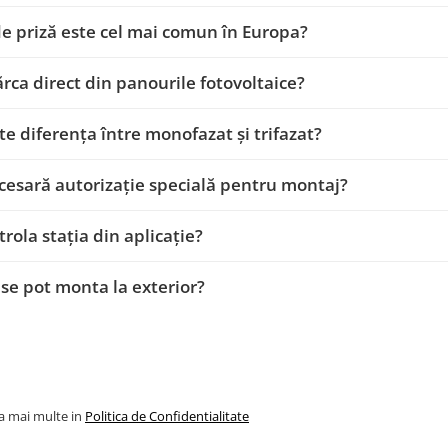
de priză este cel mai comun în Europa?
ărca direct din panourile fotovoltaice?
te diferența între monofazat și trifazat?
cesară autorizație specială pentru montaj?
trola stația din aplicație?
e se pot monta la exterior?
la mai multe in
Politica de Confidentialitate