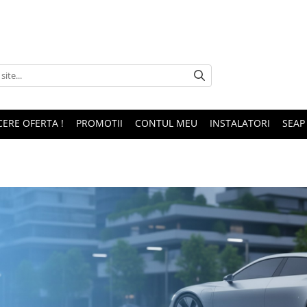
CERE OFERTA !
PROMOTII
CONTUL MEU
INSTALATORI
SEAP