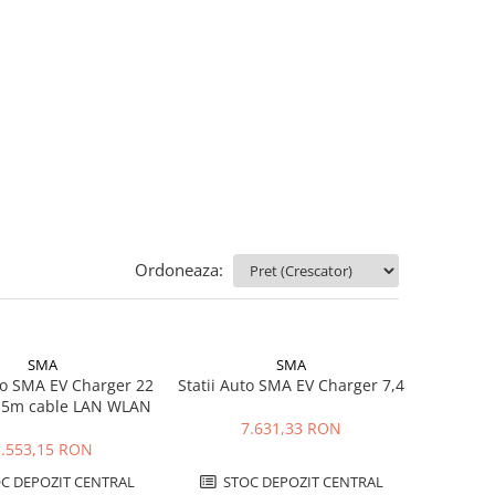
Ordoneaza:
SMA
SMA
uto SMA EV Charger 22
Statii Auto SMA EV Charger 7,4
 5m cable LAN WLAN
7.631,33 RON
5.553,15 RON
C DEPOZIT CENTRAL
STOC DEPOZIT CENTRAL