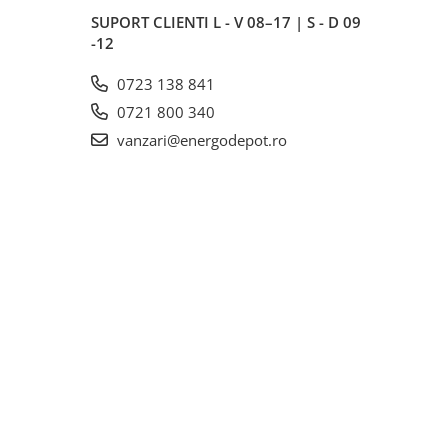
SUPORT CLIENTI
L - V 08–17 | S - D 09
-12
0723 138 841
0721 800 340
vanzari@energodepot.ro