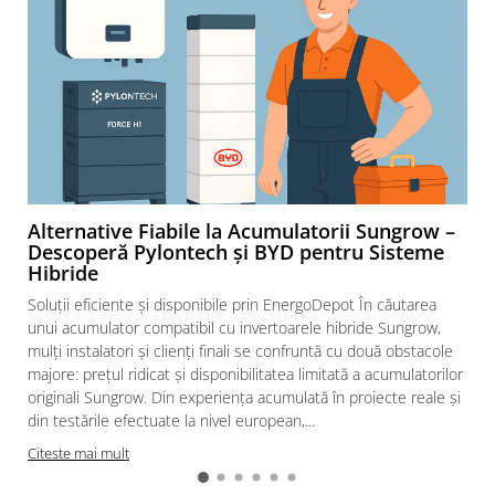
Alternative Fiabile la Acumulatorii Sungrow –
Descoperă Pylontech și BYD pentru Sisteme
Hibride
Soluții eficiente și disponibile prin EnergoDepot În căutarea
unui acumulator compatibil cu invertoarele hibride Sungrow,
mulți instalatori și clienți finali se confruntă cu două obstacole
majore: prețul ridicat și disponibilitatea limitată a acumulatorilor
originali Sungrow. Din experiența acumulată în proiecte reale și
din testările efectuate la nivel european,...
Citeste mai mult