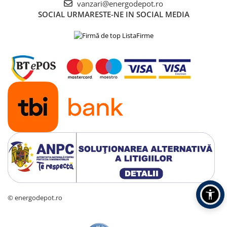
vanzari@energodepot.ro
SOCIAL
URMARESTE-NE IN SOCIAL MEDIA
© energodepot.ro