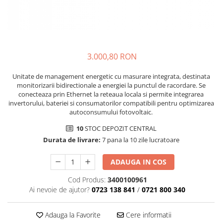
3.000,80 RON
Unitate de management energetic cu masurare integrata, destinata
monitorizarii bidirectionale a energiei la punctul de racordare. Se
conecteaza prin Ethernet la reteaua locala si permite integrarea
invertorului, bateriei si consumatorilor compatibili pentru optimizarea
autoconsumului fotovoltaic.
10
STOC DEPOZIT CENTRAL
Durata de livrare:
7 pana la 10 zile lucratoare
ADAUGA IN COS
Cod Produs:
3400100961
Ai nevoie de ajutor?
0723 138 841
/
0721 800 340
Adauga la Favorite
Cere informatii