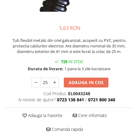
5,63 RON
Tub flexibil metalic din otel galvanizat, acoperit cu PVC, pentru
protectia cablurilor electrice. Are diametru nominal de 35 mm,
diametru exterior de 41 mm si este livrat la colac de 25 m.
725
IN STOC
Durata de livrare:
1 pana la 3 zile lucratoare
ADAUGA IN COS
Cod Produs:
EL0043248
Ai nevoie de ajutor?
0723 138 841
/
0721 800 340
Adauga la Favorite
Cere informatii
Comanda rapida