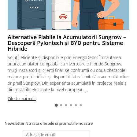
Alternative Fiabile la Acumulatorii Sungrow –
Descoperă Pylontech și BYD pentru Sisteme
Hibride
Soluții eficiente și disponibile prin EnergoDepot În căutarea
unui acumulator compatibil cu invertoarele hibride Sungrow,
mulți instalatori și clienți finali se confruntă cu două obstacole
majore: prețul ridicat și disponibilitatea limitată a acumulatorilor
originali Sungrow. Din experiența acumulată în proiecte reale și
din testările efectuate la nivel european,...
Citeste mai mult
Newsletter
Nu rata ofertele si promotiile noastre