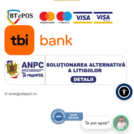
© energodepot.ro
Te pot ajuta?