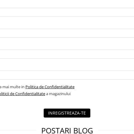
la mai multe in
Politica de Confidentialitate
liticii de Confidentialitate
a magazinului
INREGISTREAZA-TE
POSTARI BLOG