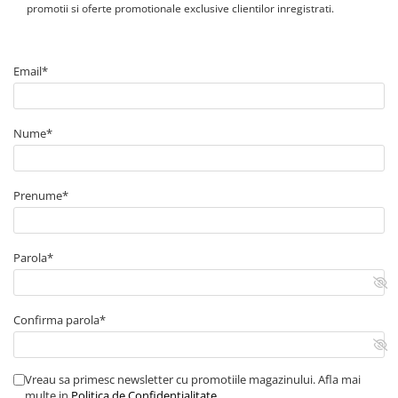
promotii si oferte promotionale exclusive clientilor inregistrati.
Email*
Nume*
Prenume*
Parola*
Confirma parola*
Vreau sa primesc newsletter cu promotiile magazinului. Afla mai
multe in
Politica de Confidentialitate