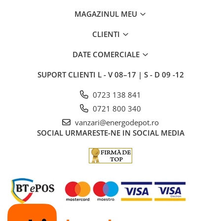
MAGAZINUL MEU
CLIENTI
DATE COMERCIALE
SUPORT CLIENTI
L - V 08–17 | S - D 09 -12
0723 138 841
0721 800 340
vanzari@energodepot.ro
SOCIAL
URMARESTE-NE IN SOCIAL MEDIA