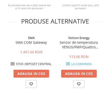
Ai posibilitatea de a plăti online dar
Livrăm rapid în toată țara, prin
şi în rate prin parteneri.
parteneri.
PRODUSE ALTERNATIVE
SMA
Victron Energy
SMA COM Gateway
Senzor de temperatura
VENUS/PMP/Quattro
Victron Energy
1.401,64 RON
Temperature sensor for
113,66 RON
VENUS/PMP/Quattro
STOC DEPOZIT CENTRAL
LA COMANDA
ADAUGA IN COS
ADAUGA IN COS