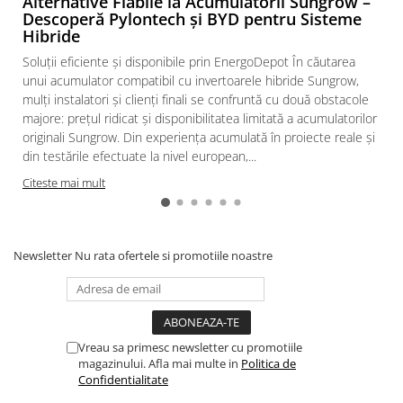
Alternative Fiabile la Acumulatorii Sungrow –
Descoperă Pylontech și BYD pentru Sisteme
Hibride
Soluții eficiente și disponibile prin EnergoDepot În căutarea
unui acumulator compatibil cu invertoarele hibride Sungrow,
mulți instalatori și clienți finali se confruntă cu două obstacole
majore: prețul ridicat și disponibilitatea limitată a acumulatorilor
originali Sungrow. Din experiența acumulată în proiecte reale și
din testările efectuate la nivel european,...
Citeste mai mult
Newsletter
Nu rata ofertele si promotiile noastre
Vreau sa primesc newsletter cu promotiile
magazinului. Afla mai multe in
Politica de
Confidentialitate