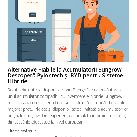
Alternative Fiabile la Acumulatorii Sungrow –
Descoperă Pylontech și BYD pentru Sisteme
Hibride
Soluții eficiente și disponibile prin EnergoDepot În căutarea
unui acumulator compatibil cu invertoarele hibride Sungrow,
mulți instalatori și clienți finali se confruntă cu două obstacole
majore: prețul ridicat și disponibilitatea limitată a acumulatorilor
originali Sungrow. Din experiența acumulată în proiecte reale și
din testările efectuate la nivel european,...
Citeste mai mult