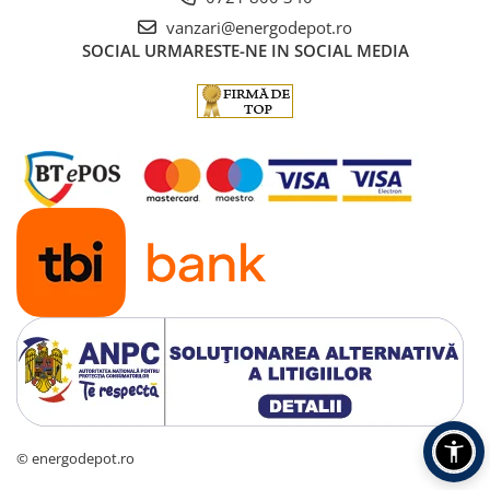
vanzari@energodepot.ro
SOCIAL
URMARESTE-NE IN SOCIAL MEDIA
© energodepot.ro