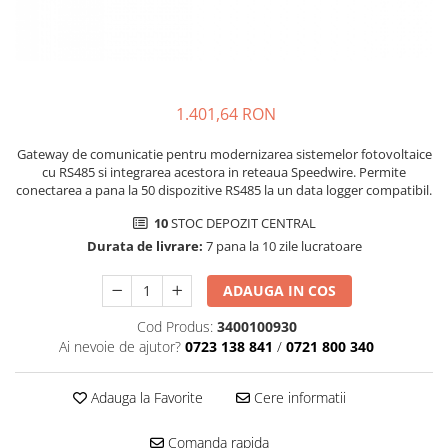
1.401,64 RON
Gateway de comunicatie pentru modernizarea sistemelor fotovoltaice
cu RS485 si integrarea acestora in reteaua Speedwire. Permite
conectarea a pana la 50 dispozitive RS485 la un data logger compatibil.
10
STOC DEPOZIT CENTRAL
Durata de livrare:
7 pana la 10 zile lucratoare
ADAUGA IN COS
Cod Produs:
3400100930
Ai nevoie de ajutor?
0723 138 841
/
0721 800 340
Adauga la Favorite
Cere informatii
Comanda rapida